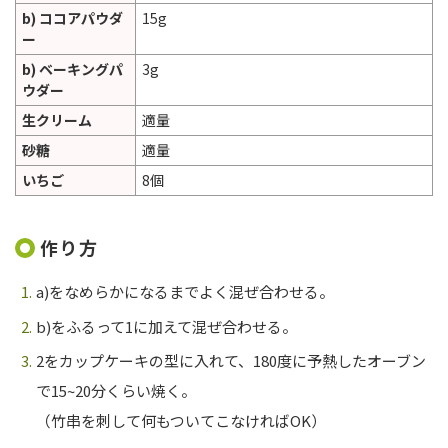
b) ココアパウダ
15g
ー
b) ベーキングパ
3g
ウダー
生クリーム
適量
砂糖
適量
いちご
8個
作り方
a)をなめらかになるまでよく混ぜ合わせる。
b)をふるって1に加えて混ぜ合わせる。
2をカップケーキの型に入れて、180度に予熱したオーブン
で15~20分くらい焼く。
（竹串を刺して何もついてこなければOK）