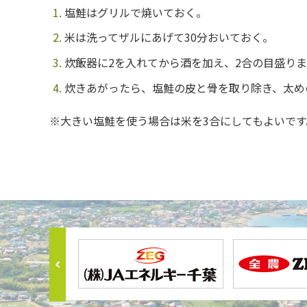
塩鮭はグリルで焼いておく。
米は洗ってザルにあげて30分おいておく。
炊飯器に2を入れてから酒を加え、2合の目盛り
炊きあがったら、塩鮭の皮と骨を取り除き、太め
※大きい塩鮭を使う場合は米を3合にしてもよいです