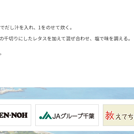
までだし汁を入れ、1をのせて炊く。
の千切りにしたレタスを加えて混ぜ合わせ、塩で味を調える。
。