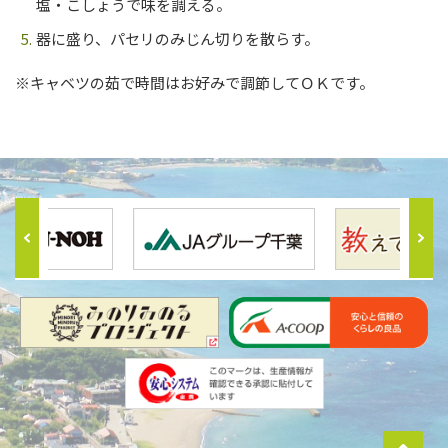
塩・こしょうで味を調える。
器に盛り、パセリのみじん切りを散らす。
※キャベツの茹で時間はお好みで調節してＯＫです。