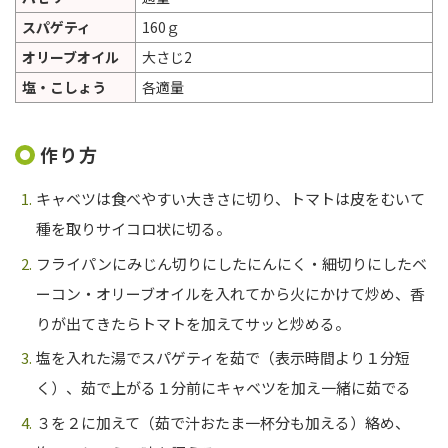
スパゲティ
160ｇ
オリーブオイル
大さじ2
塩・こしょう
各適量
作り方
キャベツは食べやすい大きさに切り、トマトは皮をむいて
種を取りサイコロ状に切る。
フライパンにみじん切りにしたにんにく・細切りにしたベ
ーコン・オリーブオイルを入れてから火にかけて炒め、香
りが出てきたらトマトを加えてサッと炒める。
塩を入れた湯でスパゲティを茹で（表示時間より１分短
く）、茹で上がる１分前にキャベツを加え一緒に茹でる
３を２に加えて（茹で汁おたま一杯分も加える）絡め、