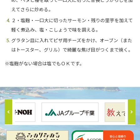
えてさらに炒める。
２・塩麹・一口大に切ったサーモン・残りの里芋を加えて
軽く煮込み、塩・こしょうで味を調える。
グラタン皿に入れてピザ用チーズをかけ、オーブン（また
はトースター、グリル）で綺麗な焦げ目がつくまで焼く。
※塩麹がない場合は塩でもＯＫです。