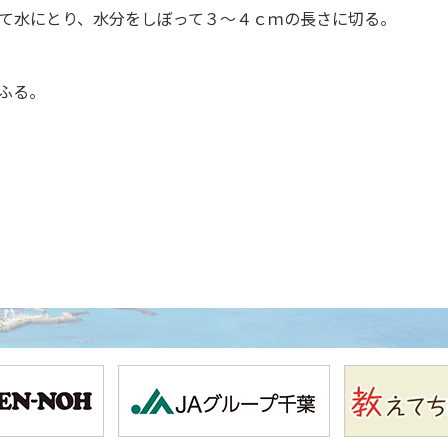
て水にとり、水分をしぼって３～４ｃｍの長さに切る。
ふる。