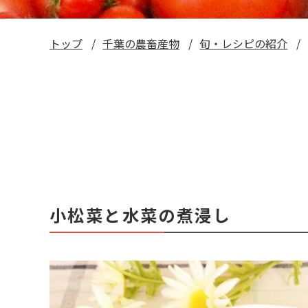
トップ
千葉の農畜産物
旬・レシピの紹介
小松菜と水菜の煮浸し