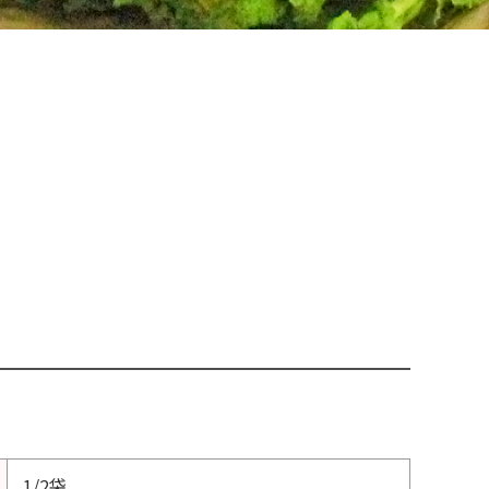
】
1/2袋