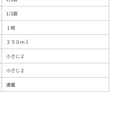
1/2袋
１枚
２５０ｍｌ
小さじ２
小さじ２
適量