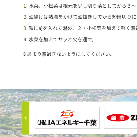
水菜、小松菜は根元を少し切り落としてから３～
油揚げは熱湯をかけて油抜きしてから短冊切りに
鍋に
a)
を入れて温め、２・小松菜を加えて軽く煮
水菜を加えてサッと火を通す。
※あまり煮過ぎないようにしてください。