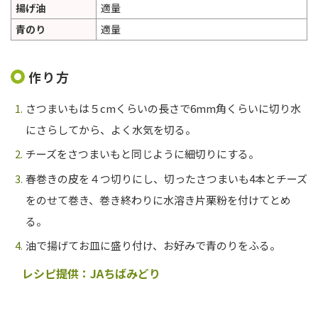
揚げ油
適量
青のり
適量
作り方
さつまいもは５cmくらいの長さで6mm角くらいに切り水
にさらしてから、よく水気を切る。
チーズをさつまいもと同じように細切りにする。
春巻きの皮を４つ切りにし、切ったさつまいも4本とチーズ
をのせて巻き、巻き終わりに水溶き片栗粉を付けてとめ
る。
油で揚げてお皿に盛り付け、お好みで青のりをふる。
レシピ提供：JAちばみどり