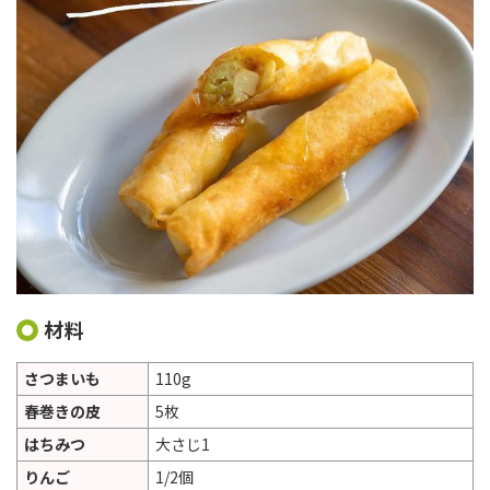
材料
さつまいも
110g
春巻きの皮
5枚
はちみつ
大さじ1
りんご
1/2個