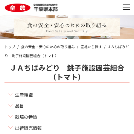
トップ
食の安全・安心のための取り組み
産地から探す
ＪＡちばみど
り 銚子施設園芸組合（トマト）
ＪＡちばみどり 銚子施設園芸組合
（トマト）
生産組織
品目
栽培の特徴
出荷販売情報