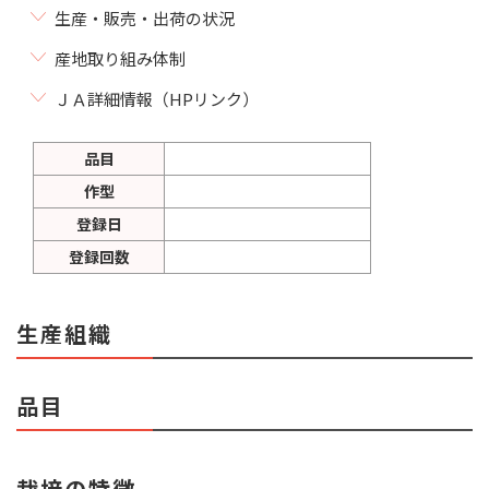
生産・販売・出荷の状況
産地取り組み体制
ＪＡ詳細情報（HPリンク）
品目
作型
登録日
登録回数
生産組織
品目
栽培の特徴