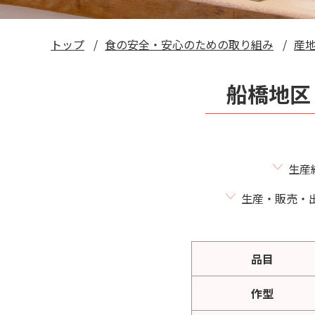
トップ
食の安全・安心のための取り組み
産
船橋地区
生産
生産・販売・
品目
作型