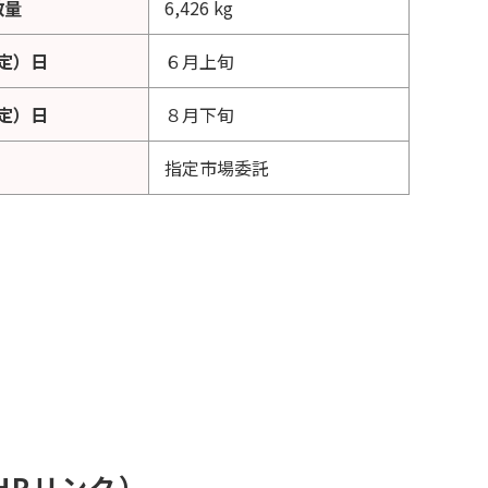
数量
6,426 kg
定）日
６月上旬
定）日
８月下旬
指定市場委託
HPリンク）