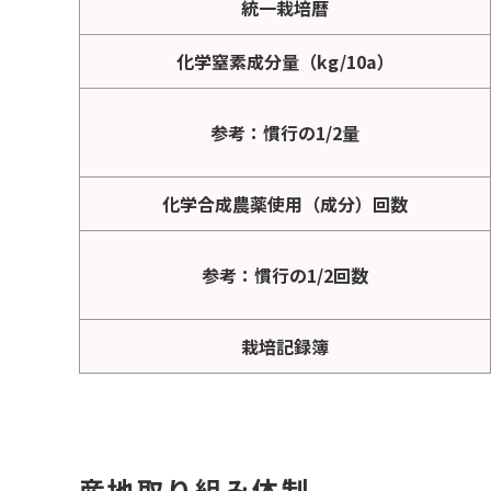
統一栽培暦
化学窒素成分量（kg/10a）
参考：慣行の1/2量
化学合成農薬使用（成分）回数
参考：慣行の1/2回数
栽培記録簿
産地取り組み体制