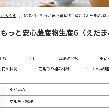
地から探す
船橋地区 もっと安心農産物生産G（えだまめ/露
 もっと安心農産物生産G（えだま
組織
品目
栽培の特徴
出荷
出荷の状況
産地取り組み体制
ＪＡ詳細
えだまめ
マルチ・露地