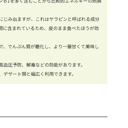
ンＢ1を多く含むことから比較的エネルギーの燃焼
にじみ出ますが、これはヤラピンと呼ばれる成分
間に含まれているため、皮のまま食べたほうが効
で、でんぷん質が糖化し、より一層甘くて美味し
高血圧予防、解毒などの効能があります。
、デザート類と幅広く利用できます。