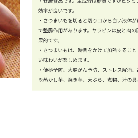
・健康食品です。主成分は糖質ですがビタミ
効率が良いです。
・さつまいもを切ると切り口から白い液体が
で整腸作用があります。ヤラピンは皮と肉の
果的です。
・さつまいもは、時間をかけて加熱すること
い味わいが楽しめます。
・便秘予防、大腸がん予防、ストレス解消、
※蒸かし芋、焼き芋、天ぷら、煮物、汁の具