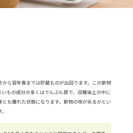
冬から翌年春までは貯蔵ものが出回ります。この新物
まいもの成分の多くはでんぷん質で、収穫後土の中に
味とも優れた状態になります。新物の味が劣るかとい
す。