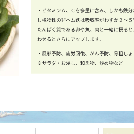
・ビタミンＡ、Ｃを多量に含み、しかも鉄分
し植物性の非ヘム鉄は吸収率がわずか２～５
たんぱく質である卵や魚、肉と一緒に摂ると
わせるとさらにアップします。
・風邪予防、疲労回復、がん予防、骨粗しょ
※サラダ・お浸し、和え物、炒め物など