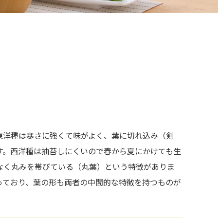
東洋種は寒さに強くて味がよく、葉に切れ込み（剣
す。西洋種は抽苔しにくいので春から夏にかけても生
なく丸みを帯びている（丸葉）という特徴がありま
っており、葉の形も両者の中間的な特徴を持つものが