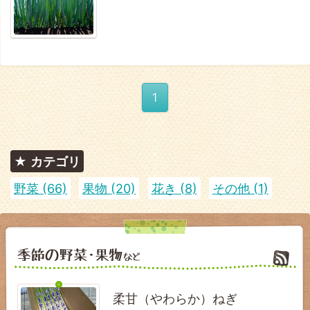
1
カテゴリ
野菜 (66)
果物 (20)
花き (8)
その他 (1)
柔甘（やわらか）ねぎ