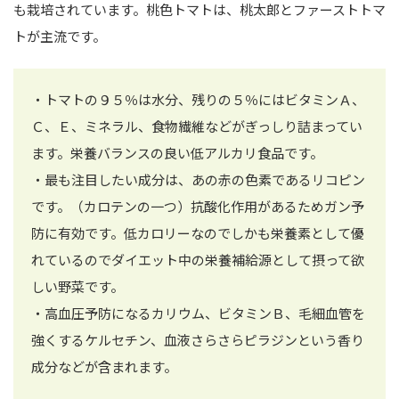
も栽培されています。桃色トマトは、桃太郎とファーストトマ
トが主流です。
・トマトの９５％は水分、残りの５％にはビタミンＡ、
Ｃ、Ｅ、ミネラル、食物繊維などがぎっしり詰まってい
ます。栄養バランスの良い低アルカリ食品です。
・最も注目したい成分は、あの赤の色素であるリコピン
です。（カロテンの一つ）抗酸化作用があるためガン予
防に有効です。低カロリーなのでしかも栄養素として優
れているのでダイエット中の栄養補給源として摂って欲
しい野菜です。
・高血圧予防になるカリウム、ビタミンＢ、毛細血管を
強くするケルセチン、血液さらさらピラジンという香り
成分などが含まれます。