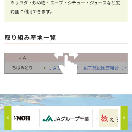
※サラダ・炒め物・スープ・シチュー・ジュースなど広
範囲に利用できます。
取り組み産地一覧
ＪＡ
ちばみどり
ＪＡちばみどり 銚子施設園芸組合（トマ