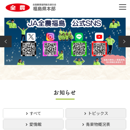
すべて
トピックス
愛情館
青果物概況表