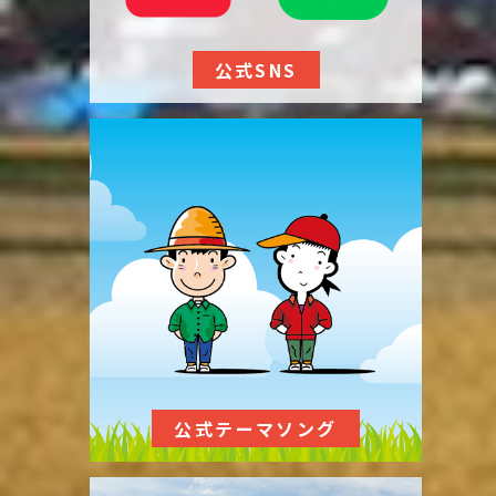
公式SNS
公式テーマソング