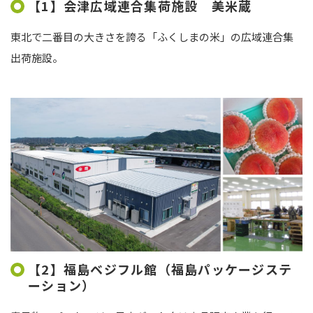
【1】会津広域連合集荷施設 美米蔵
東北で二番目の大きさを誇る「ふくしまの米」の広域連合集
出荷施設。
【2】福島ベジフル館（福島パッケージステ
ーション）