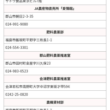
サトウ食品東京ビル7階
JA農産物直売所「愛情館」
郡山市朝日2-3-35
024-991-9080
肥料農薬部
福島市飯坂町平野字三枚長1-1
024-554-3301
郡山肥料農薬推進室
郡山市田村町金屋字川久保23
024-983-0523
会津肥料農薬推進室
会津若松市高野町大字中沼字東坂才甲594
0242-25-0820
農機資材部
福島市飯坂町平野字三枚長1-1