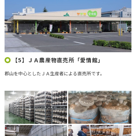
【5】ＪＡ農産物直売所「愛情館」
郡山を中心としたＪＡ生産者による直売所です。