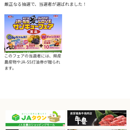
厳正なる抽選で、当選者が選ばれました！
このフェアの当選者には、県産
農産物やJA-SS灯油券が贈られ
ます。