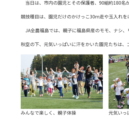
当日は、市内の園児とその保護者、90組約180名
競技種目は、園児だけのかけっこ30ｍ走や玉入れ
JA全農福島では、親子に福島県産のモモ、ナシ、
秋空の下、元気いっぱいに汗をかいた園児たちは、
みんなで楽しく、親子体操
元気いっ