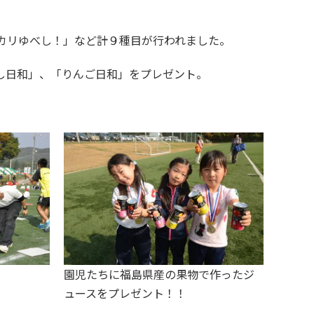
カリゆべし！」など計９種目が行われました。
し日和」、「りんご日和」をプレゼント。
園児たちに福島県産の果物で作ったジ
ュースをプレゼント！！