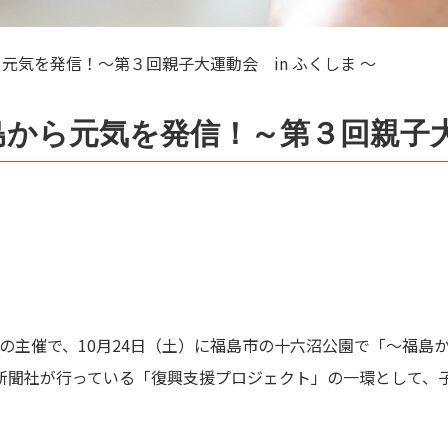
元気を発信！～第３回親子大運動会 in ふくしま ～
から元気を発信！～第３回親子大運
の主催で、10月24日（土）に福島市の十六沼公園で「～福島か
新聞社が行っている「復興支援プロジェクト」の一環として、