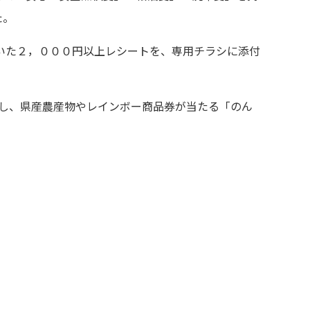
た。
いた２，０００円以上レシートを、専用チラシに添付
し、県産農産物やレインボー商品券が当たる「のん