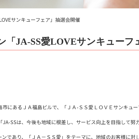
愛LOVEサンキューフェア」抽選会開催
「JA-SS愛LOVEサンキュー
島市にあるＪＡ福島ビルで、「ＪＡ-ＳＳ愛ＬＯＶＥサンキュー
「JA-SSは、今後も地域に根差し、サービス向上を目指して努
ンであり、「ＪＡ－ＳＳ愛」をテーマに、地域のお客様に対