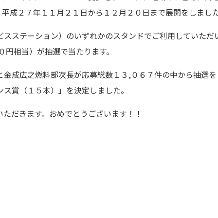
、平成２７年１１月２１日から１２月２０日まで展開をしまし
ビスステーション）のいずれかのスタンドでご利用していただ
０円相当）が抽選で当たります。
金成広之燃料部次長が応募総数１３,０６７件の中から抽選を
ンス賞（１５本）」を決定しました。
ただきます。おめでとうございます！！