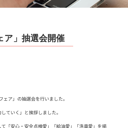
フェア」抽選会開催
フェア」の抽選会を行いました。
力していく」と挨拶しました。
して「安心・安全点検愛」「給油愛」「洗車愛」を掲