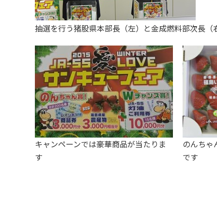
抽選を行う猪股県本部長（左）と金成燃料部次長（
キャンペーンでは豪華商品が当たりま
のんちゃ
す
です