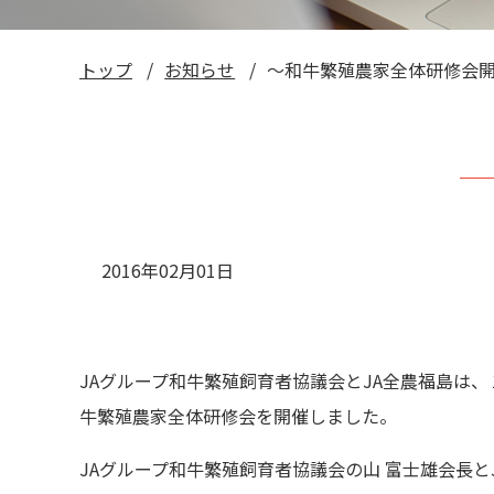
トップ
お知らせ
～和牛繁殖農家全体研修会
2016年02月01日
JAグループ和牛繁殖飼育者協議会とJA全農福島は
牛繁殖農家全体研修会を開催しました。
JAグループ和牛繁殖飼育者協議会の山 富士雄会長