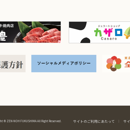
ht © ZEN-NOH FUKUSHIMA All Right Reserved.
サイトのご利用にあたって
サ