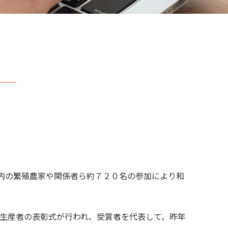
～
県内の繁殖農家や関係者ら約７２０名の参加により和
良生産者の表彰式が行われ、受賞者を代表して、昨年