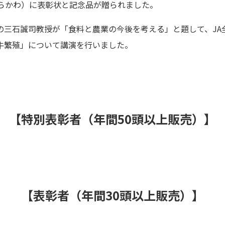
しらかわ）に表彰状と記念品が贈られました。
三石誠司教授が「食料と農業の今後を考える」と題して、JA
牛繁殖」について講演を行いました。
【特別表彰者（年間50頭以上販売）】
【表彰者（年間30頭以上販売）】