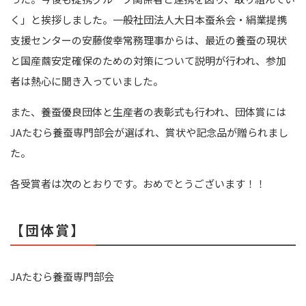
く」と挨拶しました。一般社団法人大日本蚕糸会・絹業提携
支援センターの安藤俊幸常務理事からは、最近の養蚕の現状
と国産繭安定確保のための対策について説明が行われ、参加
者は熱心に聞き入っていました。
また、養蚕優良団体と生産者の表彰式も行われ、団体賞には
JAたむら養蚕専門部会が選ばれ、賞状や記念品が贈られまし
た。
各受賞者は次のとおりです。おめでとうございます！！
【団体賞】
JAたむら養蚕専門部会