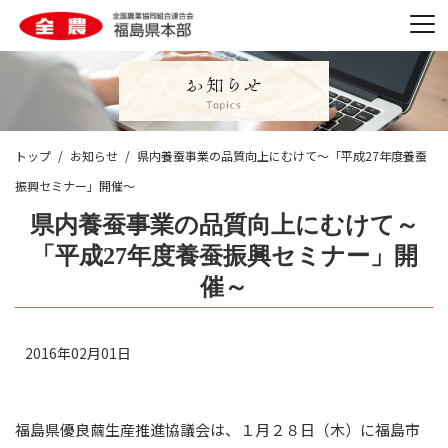
トップ
お知らせ
県内養蚕事業の品質向上にむけて～「平成27年度養蚕
振興セミナー」開催～
県内養蚕事業の品質向上にむけて～
「平成27年度養蚕振興セミナー」開
催～
2016年02月01日
福島県優良繭生産推進協議会は、１月２８日（木）に福島市