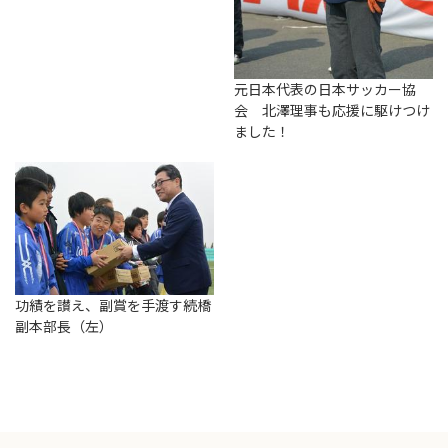
元日本代表の日本サッカー協
会 北澤理事も応援に駆けつけ
ました！
功績を讃え、副賞を手渡す続橋
副本部長（左）