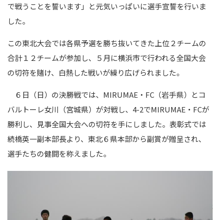
で戦うことを誓います」と元気いっぱいに選手宣誓を行いま
した。
この東北大会では各県予選を勝ち抜いてきた上位２チームの
合計１２チームが参加し、５月に横浜市で行われる全国大会
の切符を賭け、白熱した戦いが繰り広げられました。
６日（日）の決勝戦では、MIRUMAE・FC（岩手県）とコ
バルトーレ女川（宮城県）が対戦し、4-2でMIRUMAE・FCが
勝利し、見事全国大会への切符を手にしました。表彰式では
続橋英一副本部長より、東北６県本部から副賞が贈呈され、
選手たちの健闘を称えました。