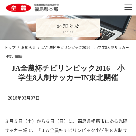
トップ
お知らせ
JA全農杯チビリンピック2016 小学生8人制サッカー
IN東北開催
JA全農杯チビリンピック2016 小
学生8人制サッカーIN東北開催
2016年03月07日
３月５日（土）から６日（日）に、福島県相馬市にある光陽
サッカー場で、「ＪＡ全農杯チビリンピック小学生８人制サ