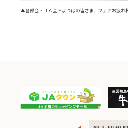
▲各部会・ＪＡ会津よつばの皆さま、フェアお疲れ