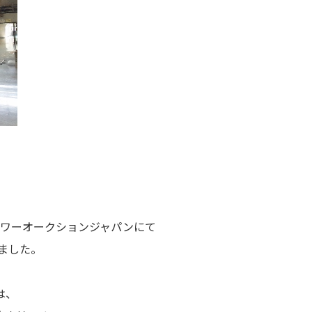
ラワーオークションジャパンにて
ました。
は、