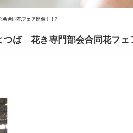
部会合同花フェア開催！！?
よつば 花き専門部会合同花フェ