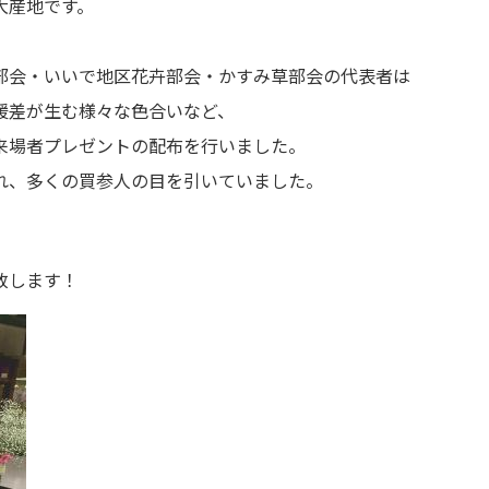
大産地です。
部会・いいで地区花卉部会・かすみ草部会の代表者は
暖差が生む様々な色合いなど、
来場者プレゼントの配布を行いました。
れ、多くの買参人の目を引いていました。
致します！