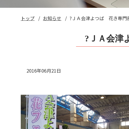
トップ
お知らせ
?ＪＡ会津よつば 花き専門
?ＪＡ会津
2016年06月21日