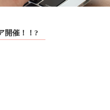
ア開催！！?