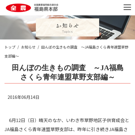
トップ
お知らせ
田んぼの生きもの調査 ～JA福島さくら青年連盟草野
支部編～
田んぼの生きもの調査 ～JA福島
さくら青年連盟草野支部編～
2016年06月14日
6月12日（日）晴天のなか、いわき市草野地区子供育成会と
JA福島さくら青年連盟草野支部は、昨年に引き続きJA福島さ