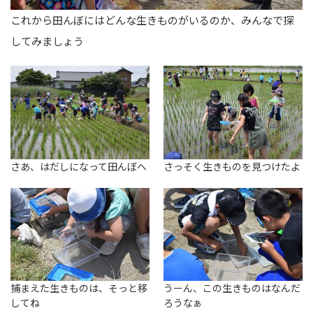
これから田んぼにはどんな生きものがいるのか、みんなで探
してみましょう
さあ、はだしになって田んぼへ
さっそく生きものを見つけたよ
捕まえた生きものは、そっと移
うーん、この生きものはなんだ
してね
ろうなぁ