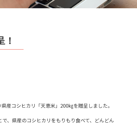
呈！
り県産コシヒカリ「天恵米」200㎏を贈呈しました。
とで、県産のコシヒカリをもりもり食べて、どんどん