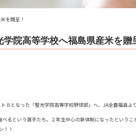
産米を贈呈！
光学院高等学校へ福島県産米を贈
スト８となった「聖光学院高等学校野球部」へ、JA全農福島よ
食べるという選手たち。２年生中心の新体制になったというこ
ン！！