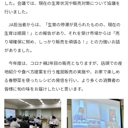
した。会議では、現在の生育状況や販売対策について協議を
行いました。
JA
担当者からは、「生育の停滞が見られたものの、現在の
生育は順調！」との報告があり、それを受け市場からは「売
り場確保に努め、しっかり販売を頑張る！」との力強いお話
がありました。
今年度は、コロナ禍
2
年目の販売となりますが、店頭での産
地紹介や食べ方提案を行う推奨販売の実施や、お家で楽しめ
る春野菜を使ったレシピの発信を行い、より多くの消費者の
皆様に旬の味をお届けしたいと思います。