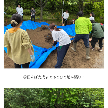
⑤田んぼ完成まであとひと踏ん張り！