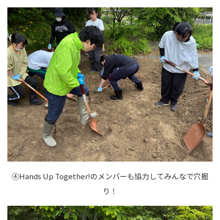
④Hands Up Together!のメンバーも協力してみんなで穴掘
り！