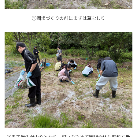
①圃場づくりの前にまずは草むしり
②男子学生が中心となり、想いを込めて圃場全体に肥料を散