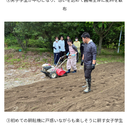
布
③初めての耕耘機に戸惑いながらも楽しそうに耕す女子学生