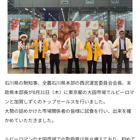
石川県の馳知事、全農石川県本部の西沢運営委員会会長、末
政県本部長が8月31日（木）に東京都の大田市場でルビーロマ
ンと加賀しずくのトップセールスを行いました。
大勢の詰めかけた市場関係者の皆様に試食を行い、出来を確
かめていただきました。
ルビーロマンの大田市場での取扱量は年々増えており、初めて