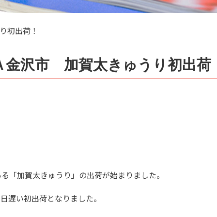
うり初出荷！
Ａ金沢市 加賀太きゅうり初出
ある「加賀太きゅうり」の出荷が始まりました。
２日遅い初出荷となりました。