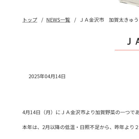
トップ
NEWS一覧
ＪＡ金沢市 加賀太きゅ
Ｊ
2025年04月14日
4
月
14
日（月）にＪＡ金沢市より加賀野菜の一つで
本年は、
2
月以降の低温・日照不足から、昨年より