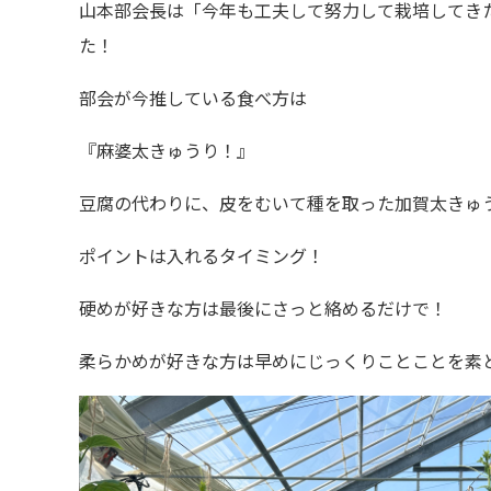
山本部会長は「今年も工夫して努力して栽培してき
た！
部会が今推している食べ方は
『麻婆太きゅうり！』
豆腐の代わりに、皮をむいて種を取った加賀太きゅ
ポイントは入れるタイミング！
硬めが好きな方は最後にさっと絡めるだけで！
柔らかめが好きな方は早めにじっくりことことを素