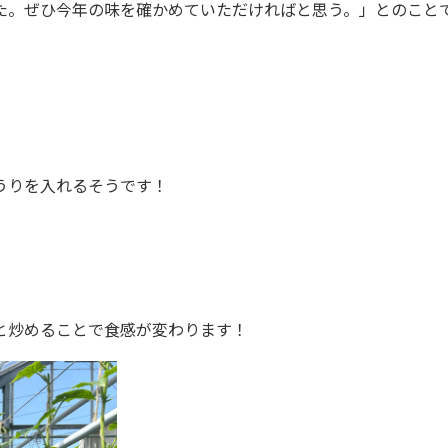
た。ぜひ今年の味を確かめていただければと思う。」とのこと
うりを入れるそうです！
と炒めることで食感が変わります！