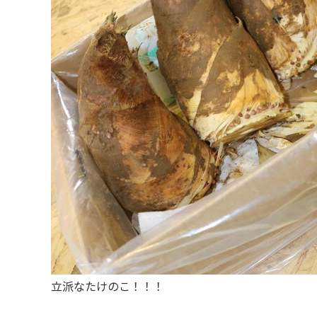
立派なたけのこ！！！