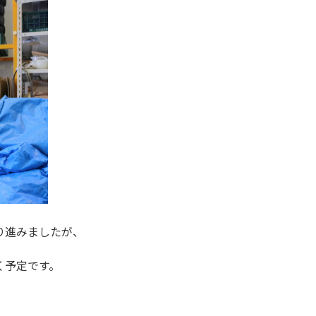
り進みましたが、
く予定です。