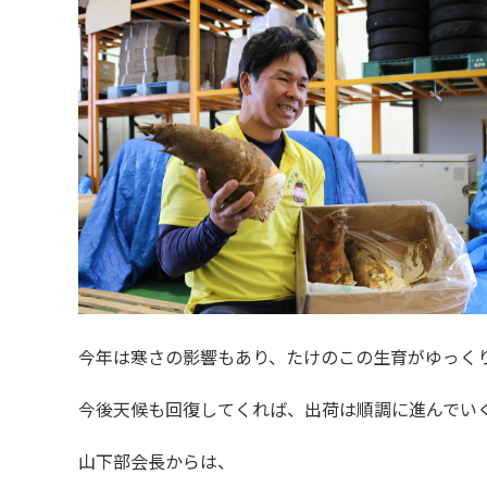
今年は寒さの影響もあり、たけのこの生育がゆっく
今後天候も回復してくれば、出荷は順調に進んでい
山下部会長からは、