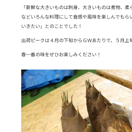
「新鮮な大きいものは刺身、大きいものは煮物、柔
などいろんな料理にして食感や風味を楽しんでもら
いきたい」とのことでした！
出荷ピークは４月の下旬からＧＷあたりで、５月上
春一番の味をぜひお楽しみください！