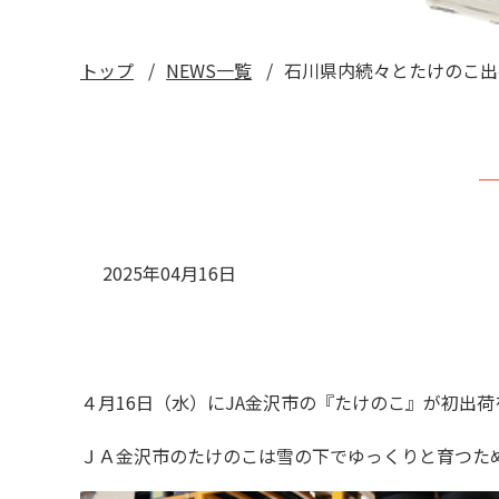
トップ
NEWS一覧
石川県内続々とたけのこ出
2025年04月16日
４月
16
日（水）に
JA
金沢市の『たけのこ』が初出荷
ＪＡ金沢市のたけのこは雪の下でゆっくりと育つた