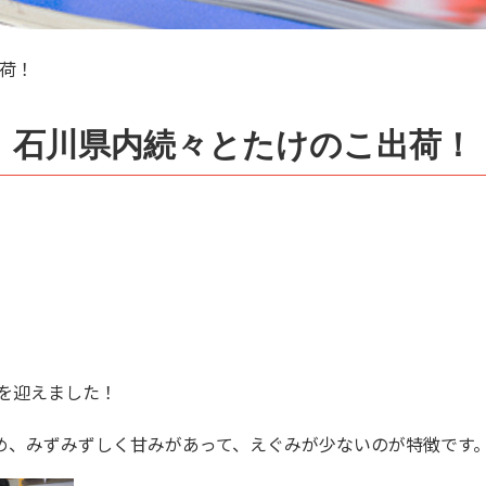
荷！
石川県内続々とたけのこ出荷！
を迎えました！
め、みずみずしく甘みがあって、えぐみが少ないのが特徴です