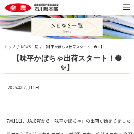
トップ
NEWS一覧
【味平かぼちゃ出荷スタート！🎃✨】
【味平かぼちゃ出荷スタート！🎃
✨】
2025年07月11日
7
月
11
日、
JA
加賀から「味平かぼちゃ」の出荷が始まりました