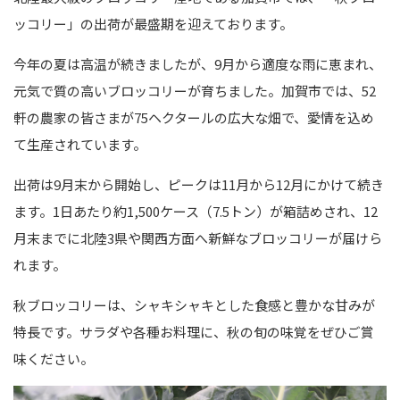
ッコリー」の出荷が最盛期を迎えております。
今年の夏は高温が続きましたが、9月から適度な雨に恵まれ、
元気で質の高いブロッコリーが育ちました。加賀市では、52
軒の農家の皆さまが75ヘクタールの広大な畑で、愛情を込め
て生産されています。
出荷は9月末から開始し、ピークは11月から12月にかけて続き
ます。1日あたり約1,500ケース（7.5トン）が箱詰めされ、12
月末までに北陸3県や関西方面へ新鮮なブロッコリーが届けら
れます。
秋ブロッコリーは、シャキシャキとした食感と豊かな甘みが
特長です。サラダや各種お料理に、秋の旬の味覚をぜひご賞
味ください。