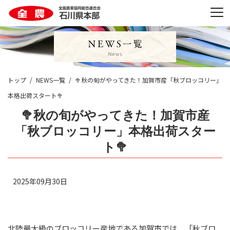
トップ
NEWS一覧
🥦秋の旬がやってきた！加賀市産「秋ブロッコリー」
本格出荷スタート🥦
🥦秋の旬がやってきた！加賀市産
「秋ブロッコリー」本格出荷スター
ト🥦
2025年09月30日
北陸最大級のブロッコリー産地である加賀市では、「秋ブロ