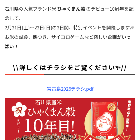
石川県の人気ブランド米
ひゃくまん穀
のデビュー10周年を記
念して、
2月21日(土)～22日(日)の2日間、特別イベントを開催します🎉
お米の試食、餅つき、サイコロゲームなど楽しい企画
がいっ
ぱい！
\\詳しくはチラシをご覧ください
✨//
宮古島2026チラシ.pdf