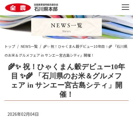
トップ
NEWS一覧
🌾✨ 祝！ひゃくまん穀デビュー10年目 ✨🌾 「石川県
のお米＆グルメフェア in サンエー宮古島シティ」開催！
🌾✨ 祝！ひゃくまん穀デビュー10年
目 ✨🌾 「石川県のお米＆グルメフ
ェア in サンエー宮古島シティ」開
催！
2026年02月04日