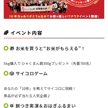
🌈
イベント内容
🎁 お米を買うと“お米がもらえる”！
5kg購入で ひゃくまん穀300gプレゼント（先着700名）
🎲
サイコロゲーム
あなたの「10年」を教えてサイコロに挑戦！
景品が必ず当たる人気企画♪
🥁
餅つき実演＆おはぎふるまい