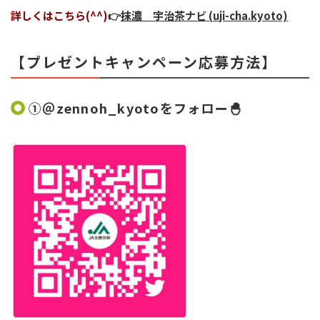
詳しくはこちら(^^)
👉
抹濃 宇治茶ナビ (uji-cha.kyoto)
【プレゼントキャンペーン応募方法】
①＠
zennoh_kyoto
をフォロー🐣