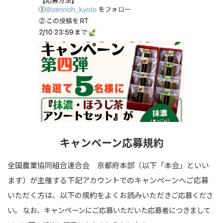
キャンペーン応募規約
全国農業協同組合連合会 京都府本部（以下「本会」といい
ます）が主催する下記アカウントでのキャンペーンへご応募
いただく方は、以下の規約をよくお読みいただ
きご応募くださ
い。 なお、キャンペーンにご応募いただいた応募者につきまして