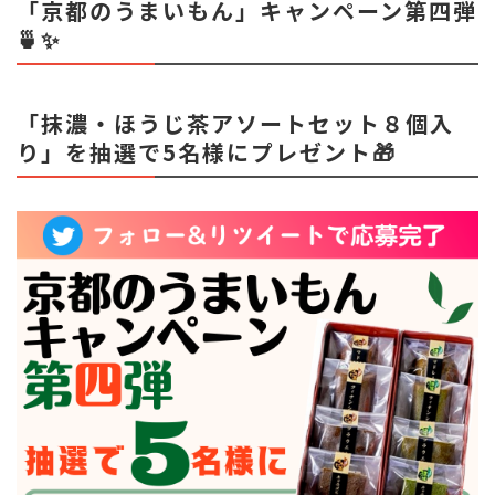
「京都のうまいもん」キャンペーン第四弾
🍵✨
「抹濃・ほうじ茶アソートセット８個入
り」を抽選で5名様にプレゼント🎁