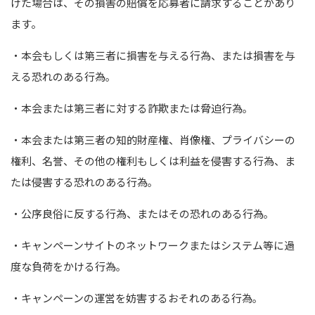
けた場合は、その損害の賠償を応募者に請求することがあり
ます。
・本会もしくは第三者に損害を与える行為、または損害を与
える恐れのある行為｡
・本会または第三者に対する詐欺または脅迫行為｡
・本会または第三者の知的財産権、肖像権、プライバシーの
権利、名誉、その他の権利もしくは利益を侵害する行為、ま
たは侵害する恐れのある行為｡
・公序良俗に反する行為、またはその恐れのある行為｡
・キャンペーンサイトのネットワークまたはシステム等に過
度な負荷をかける行為｡
・キャンペーンの運営を妨害するおそれのある行為｡