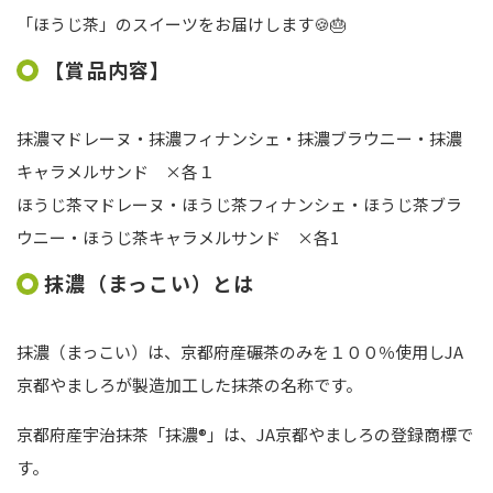
「ほうじ茶」のスイーツをお届けします🍪🎂
【賞品内容】
抹濃マドレーヌ・抹濃フィナンシェ・抹濃ブラウニー・抹濃
キャラメルサンド ×各１
ほうじ茶マドレーヌ・ほうじ茶フィナンシェ・ほうじ茶ブラ
ウニー・ほうじ茶キャラメルサンド ×各1
抹濃（まっこい）とは
抹濃（まっこい）は、京都府産碾茶のみを１００％使用しJA
京都やましろが製造加工した抹茶の名称です。
京都府産宇治抹茶「抹濃®」は、JA京都やましろの登録商標で
す。