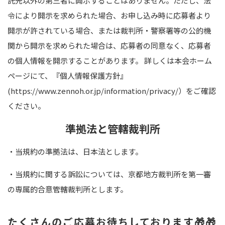
託先以外の第三者に開示することはありません。ただし、法
令により開示を求められた場合、お申し込み時に応募者より
開示が許されている場合、または裁判所・警察署等の公的機
関から開示を求められた場合は、応募者の同意なく、応募者
の個人情報を開示することがあります。 詳しくは本会ホーム
ページにて、『個人情報保護方針』
(https://www.zennoh.or.jp/information/privacy/
）をご確認
ください。
準拠法と管轄裁判所
・当規約の準拠法は、日本法とします。
・当規約に関する訴訟については、京都地方裁判所を第一審
の専属的合意管轄裁判所とします。
たくさんのご応募お待ちしております🎁🎁