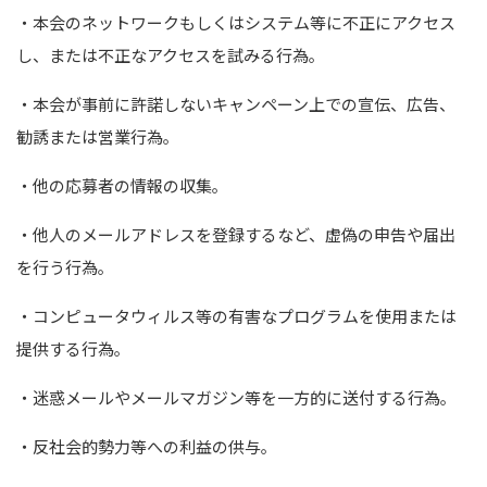
・本会のネットワークもしくはシステム等に不正にアクセス
し、または不正なアクセスを試みる行為｡
・本会が事前に許諾しないキャンペーン上での宣伝、広告、
勧誘または営業行為｡
・他の応募者の情報の収集｡
・他人のメールアドレスを登録するなど、虚偽の申告や届出
を行う行為｡
・コンピュータウィルス等の有害なプログラムを使用または
提供する行為｡
・迷惑メールやメールマガジン等を一方的に送付する行為｡
・反社会的勢力等への利益の供与｡