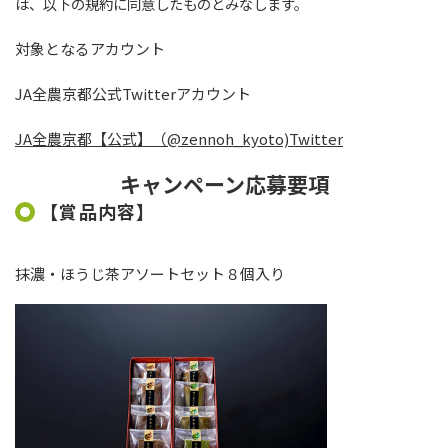
は、以下の規約に同意したものとみなします。
対象となるアカウント
JA全農京都公式
Twitter
アカウント
JA全農京都【公式】（@zennoh_kyoto)Twitter
キャンペーン応募要項
【賞品内容】
抹濃・ほうじ茶アソートセット８個入り