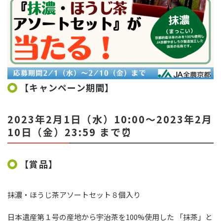
【キャンペーン期間】
2023年2月1日（水）10
:00
～
2023
年2月
10日（金）
23:59
まで⏰
【賞品】
抹濃・ほうじ茶アソートセット８個入り
日本遺産第１号の産地から宇治茶を100%使用した 「抹茶」と