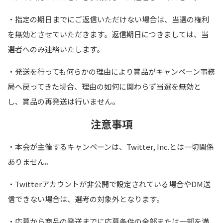
・指定の期日までにご返信いただけない場合は、当選の権利
を無効とさせていただきます。返信期日につきましては、当
選者へのみ連絡いたします。
・発送を行っても何らかの理由により賞品がキャンペーン事務
局へ戻ってきた場合、理由の如何に関わらず当選を無効と
し、賞品の再発送は行いません。
注意事項
・本会が主催するキャンペーンは、
Twitter, Inc.
とは一切関係
ありません。
・
Twitter
アカウントが非公開で設定されている場合や
DM
送
信できない場合は、選考の対象外となります。
・応募から商品の発送までに応募条件の全部または一部を満