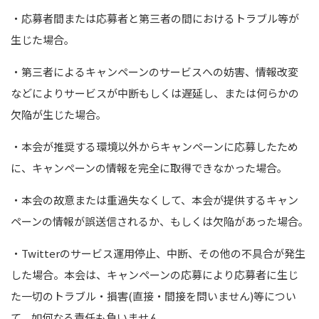
・応募者間または応募者と第三者の間におけるトラブル等が
生じた場合｡
・第三者によるキャンペーンのサービスへの妨害、情報改変
などによりサービスが中断もしくは遅延し、または何らかの
欠陥が生じた場合｡
・本会が推奨する環境以外からキャンペーンに応募したため
に、キャンペーンの情報を完全に取得できなかった場合｡
・本会の故意または重過失なくして、本会が提供するキャン
ペーンの情報が誤送信されるか、もしくは欠陥があった場合｡
・
Twitter
のサービス運用停止、中断、その他の不具合が発生
した場合。本会は、キャンペーンの応募により応募者に生じ
た一切のトラブル・損害
(
直接・間接を問いません
)
等につい
て、如何なる責任も負いません。