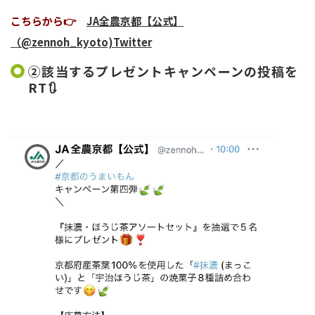
こちらから👉
JA全農京都【公式】
（@zennoh_kyoto)Twitter
②該当するプレゼントキャンペーンの投稿を
RT🔃