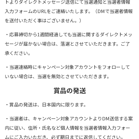
トよりダイレクトメッセージ送信にて当選通知と当選者情報
入力フォームの
URL
をご連絡いたします。（
DM
で当選者情報
を送付いただく事はございません。）
・応募締切から1週間経過しても当選に関するダイレクトメッ
セージが届かない場合は、落選とさせていただきます。ご了
承ください。
・当選連絡時にキャンペーン対象アカウントをフォローして
いない場合は、当選を無効とさせていただきます。
賞品の発送
・賞品の発送は、日本国内に限ります。
・当選者は、キャンペーン対象アカウントより
DM
送信する案
内に従い、住所・氏名など個人情報を当選者情報入力フォー
ムにご入力いただき、必ず期日までに返信してください。