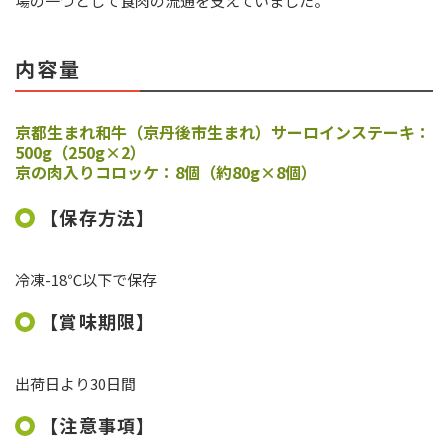
場の一つとして食肉の流通を支えていました。
内容量
京都生まれ和牛（京丹後市生まれ）
サーロインステーキ：
500g（250g×2）
京の肉入りコロッケ：8個（約80g×8個）
【保存方法】
冷凍-18℃以下で保存
【賞味期限】
出荷日より30日間
【注意事項】