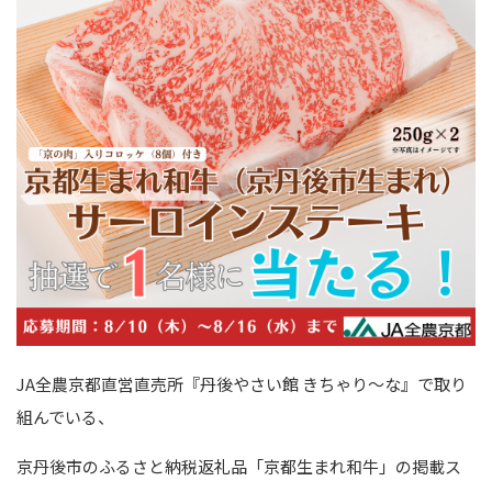
JA全農京都直営直売所『丹後やさい館 きちゃり～な』で取り
組んでいる、
京丹後市のふるさと納税返礼品「京都生まれ和牛」の掲載ス