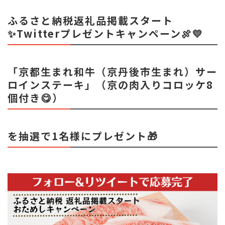
ふるさと納税返礼品掲載スタート
✨Twitterプレゼントキャンペーン🍖💛
「京都生まれ和牛（京丹後市生まれ）サー
ロインステーキ」
（京の肉入りコロッケ8
個付き😋）
を抽選で1名様にプレゼント🎁