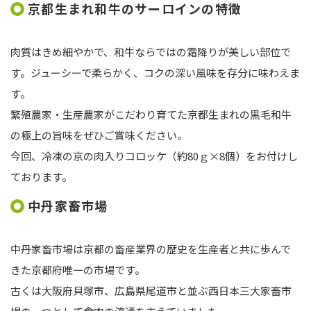
京都生まれ和牛のサーロインの特徴
肉質はきめ細やかで、和牛ならではの霜降りが美しい部位で
す。ジューシーで柔らかく、コクの深い風味を存分に味わえま
す。
繁殖農家・生産農家がこだわり育てた京都生まれの黒毛和牛
の極上の旨味をぜひご賞味ください。
今回、冷凍の京の肉入りコロッケ（約80ｇ×8個）をお付けし
ております。
中丹家畜市場
中丹家畜市場は京都の畜産業界の歴史を生産者と共に歩んで
きた京都府唯一の市場です。
古くは大阪府貝塚市、広島県尾道市と並ぶ西日本三大家畜市