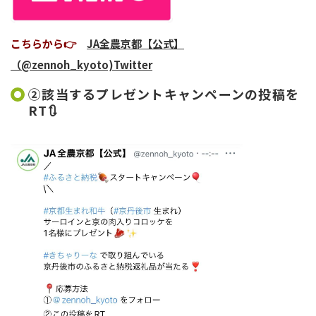
こちらから👉
JA全農京都【公式】
（@zennoh_kyoto)Twitter
②該当するプレゼントキャンペーンの投稿を
RT🔃