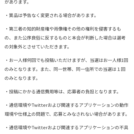
があります。
・賞品は予告なく変更される場合があります。
・第三者の知的財産権や肖像権その他の権利を侵害するも
の、また公序良俗に反するものと本会が判断した場合は選考
の対象外とさせていただきます。
・お一人様何回でも投稿いただけますが、当選はお一人様
1
回
のみとなります。また、同一世帯、同一住所での当選は１回
のみとなります。
・投稿にかかる通信費用等は、応募者の負担となります。
・通信環境や
Twitter
および関連するアプリケーションの動作
環境や仕様上の問題で、応募とみなされない場合があります。
・通信環境や
Twitter
および関連するアプリケーションの不具