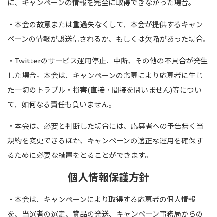
に、キャンペーンの情報を完全に取得できなかった場合｡
・本会の故意または重過失なくして、本会が提供するキャン
ペーンの情報が誤送信されるか、もしくは欠陥があった場合｡
・
Twitter
のサービス運用停止、中断、その他の不具合が発生
した場合。本会は、キャンペーンの応募により応募者に生じ
た一切のトラブル・損害
(
直接・間接を問いません
)
等につい
て、如何なる責任も負いません。
・本会は、必要と判断した場合には、応募者への予告無く当
規約を変更できるほか、キャンペーンの適正な運用を確保す
るために必要な措置をとることができます。
個人情報保護方針
・本会は、キャンペーンにより取得する応募者の個人情報
を、当選者の選定、賞品の発送、キャンペーン事務局からの