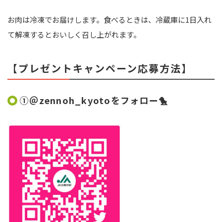
お肉は冷凍でお届けします。食べるときは、冷蔵庫に
1
日入れ
て解凍するとおいしく召し上がれます。
【プレゼントキャンペーン応募方法】
①＠
zennoh_kyoto
をフォロー🐤