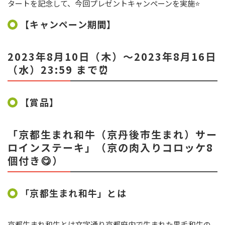
タートを記念して、今回プレゼントキャンペーンを実施⭐
【キャンペーン期間】
2023年8月10日（木）～
2023
年8月16日
（水）
23:59
まで⏰
【賞品】
「京都生まれ和牛（京丹後市生まれ）サー
ロインステーキ」（京の肉入りコロッケ8
個付き😋）
「京都生まれ和牛」とは
京都生まれ和牛とは文字通り京都府内で生まれた黒毛和牛の