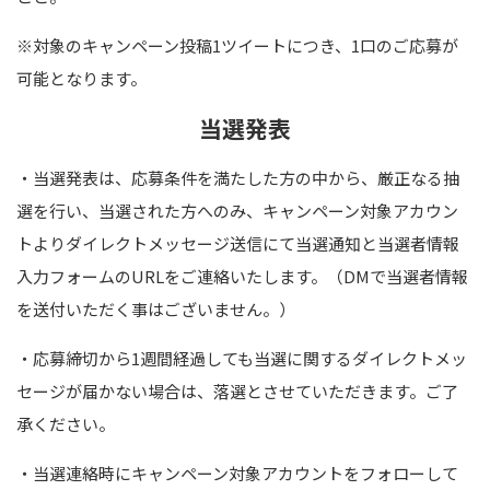
※対象のキャンペーン投稿
1
ツイートにつき、
1
口のご応募が
可能となります。
当選発表
・当選発表は、応募条件を満たした方の中から、厳正なる抽
選を行い、当選された方へのみ、キャンペーン対象アカウン
トよりダイレクトメッセージ送信にて当選通知と当選者情報
入力フォームの
URL
をご連絡いたします。（
DM
で当選者情報
を送付いただく事はございません。）
・応募締切から1週間経過しても当選に関するダイレクトメッ
セージが届かない場合は、落選とさせていただきます。ご了
承ください。
・当選連絡時にキャンペーン対象アカウントをフォローして