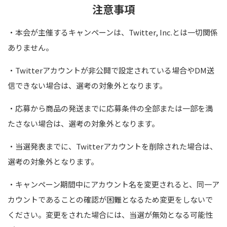
注意事項
・本会が主催するキャンペーンは、
Twitter, Inc.
とは一切関係
ありません。
・
Twitter
アカウントが非公開で設定されている場合や
DM
送
信できない場合は、選考の対象外となります。
・応募から商品の発送までに応募条件の全部または一部を満
たさない場合は、選考の対象外となります。
・当選発表までに、
Twitter
アカウントを削除された場合は、
選考の対象外となります。
・キャンペーン期間中にアカウント名を変更されると、同一ア
カウントであることの確認が困難となるため変更をしないで
ください。変更をされた場合には、当選が無効となる可能性