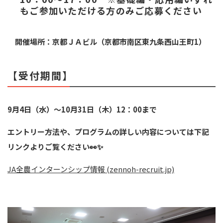
もご参加いただける方のみご応募ください
開催場所：京都
ＪＡビル
（京都市南区東九条西山王町1）
【受付期間】
9月4日（水）～10月31日（木）12：00まで
エントリー方法や、プログラムの詳しい内容については下記
リンクよりご覧ください
👀✨
JA全農インターンシップ情報 (zennoh-recruit.jp)