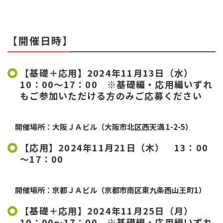
【開催日時】
【基礎＋応用】
2024年11月13日（水）
10：00～17：00
※基礎編・応用編いずれ
もご参加いただける方のみご応募ください
開催場所：大阪
ＪＡビル
（
大阪市北区西天満 1-2-5
）
【応用】2024年11月21日（木） 13：00
～17：00
開催場所：京都
ＪＡビル
（京都市南区東九条西山王町1）
【基礎＋応用】
2024年11月25日（月）
10：00～17：00
※基礎編・応用編いずれ