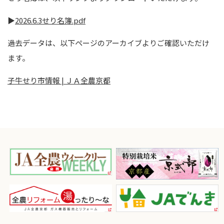
▶️
2026.6.3せり名簿.pdf
過去データは、以下ページのアーカイブよりご確認いただけ
ます。
子牛せり市情報 | ＪＡ全農京都