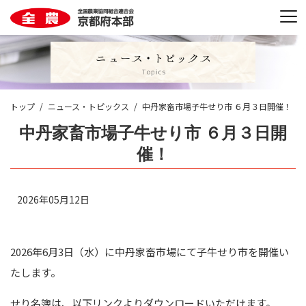
トップ
ニュース・トピックス
中丹家畜市場子牛せり市 ６月３日開催！
中丹家畜市場子牛せり市 ６月３日開
催！
2026年05月12日
2026年6月3日（水）に中丹家畜市場にて子牛せり市を開催い
たします。
せり名簿は、以下リンクよりダウンロードいただけます。