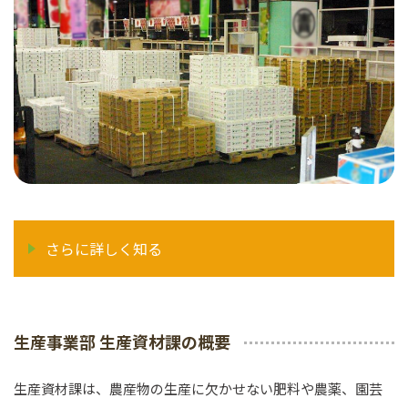
さらに詳しく知る
生産事業部 生産資材課の概要
生産資材課は、農産物の生産に欠かせない肥料や農薬、園芸