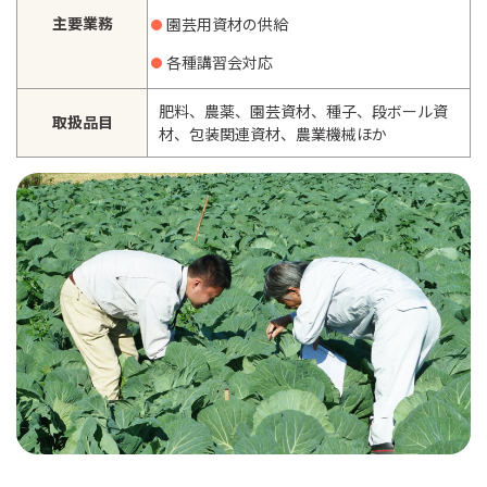
主要業務
園芸用資材の供給
各種講習会対応
肥料、農薬、園芸資材、種子、段ボール資
取扱品目
材、包装関連資材、農業機械ほか