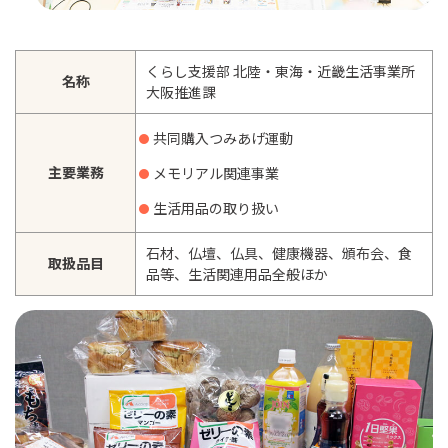
くらし支援部 北陸・東海・近畿生活事業所
名称
大阪推進課
共同購入つみあげ運動
主要業務
メモリアル関連事業
生活用品の取り扱い
石材、仏壇、仏具、健康機器、頒布会、食
取扱品目
品等、生活関連用品全般ほか