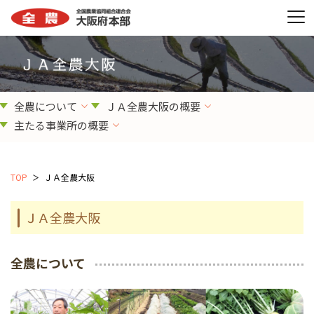
全農について
ＪＡ全農大阪の概要
主たる事業所の概要
TOP
ＪＡ全農大阪
ＪＡ全農大阪
全農について