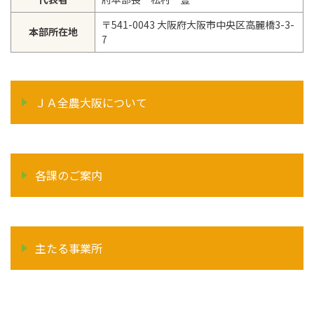
〒541-0043 大阪府大阪市中央区高麗橋3-3-
本部所在地
7
ＪＡ全農大阪について
各課のご案内
主たる事業所