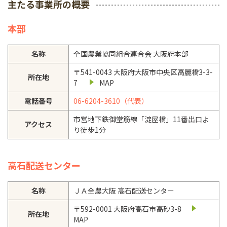
主たる事業所の概要
本部
名称
全国農業協同組合連合会 大阪府本部
〒541-0043 大阪府大阪市中央区高麗橋3-3-
所在地
7
MAP
電話番号
06-6204-3610（代表）
市営地下鉄御堂筋線「淀屋橋」11番出口よ
アクセス
り徒歩1分
高石配送センター
名称
ＪＡ全農大阪 高石配送センター
〒592-0001 大阪府高石市高砂3-8
所在地
MAP