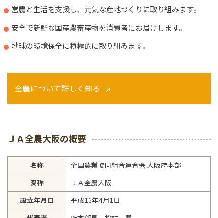
営農と生活を支援し、元気な産地づくりに取り組みます。
安全で新鮮な国産農畜産物を消費者にお届けします。
地球の環境保全に積極的に取り組みます。
全農について詳しく知る
ＪＡ全農大阪の概要
名称
全国農業協同組合連合会 大阪府本部
愛称
ＪＡ全農大阪
設立年月日
平成13年4月1日
代表者
府本部長 松村 豊