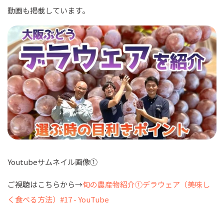
動画も掲載しています。
Youtube
サムネイル画像①
ご視聴はこちらから→
旬の農産物紹介①デラウェア（美味し
く食べる方法）#17 - YouTube