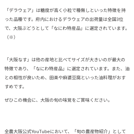
「デラウェア」は糖度が高く小粒で種無しといった特徴を持
った品種です。府内におけるデラウェアの出荷量は全国
3
位
で、大阪ぶどうとして「なにわ特産品」に選定されています。
（※）
「大阪なす」は他の産地と比べてサイズが大きいのが最大の
特徴であり、「なにわ特産品」に選定されています。また、油
との相性が良いため、田楽や麻婆豆腐といった油料理がおす
すめです。
ぜひこの機会に、大阪の旬の味覚をご賞味ください。
全農大阪公式
YouTube
において、「旬の農産物紹介」として