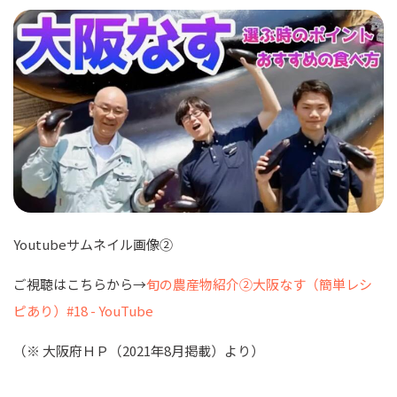
Youtube
サムネイル画像②
ご視聴はこちらから→
旬の農産物紹介②大阪なす（簡単レシ
ピあり）#18 - YouTube
（※ 大
阪府ＨＰ（2021年8月掲載）より）