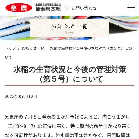
お問い合わせ
トップ
お知らせ一覧
水稲の生育状況と今後の管理対策（第５号）につ
いて
水稲の生育状況と今後の管理対策
（第５号）について
2023年07月12日
気象庁の７月６日発表の１か月予報によると、向こう１か月
（7／8～8／7）の気温は高く、特に期間の前半はかなり高く
なる可能性があります。降水量は平年並か多く、日照時間は