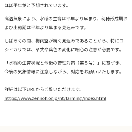
ほぼ平年並と予想されています。
高温気象により、水稲の生育は平年より早まり、幼穂形成期お
よび出穂期は平年より早まる見込みです。
しばらくの間、梅雨空が続く見込みであることから、特にコ
シヒカリでは、草丈や葉色の変化に細心の注意が必要です。
「水稲の生育状況と今後の管理対策（第５号）」に基づき、
今後の気象情報に注意しながら、対応をお願いいたします。
詳細は以下URLからご覧いただけます。
https://www.zennoh.or.jp/nt/farming/index.html