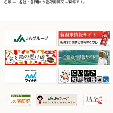
名等は、各社・各団体の登録商標又は商標です。