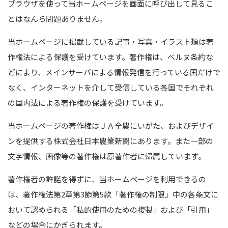
ブラウザを使って当ホームページを画面に呼び出して見るこ
とはなんら問題ありません。
当ホームページに掲載している記事・写真・イラスト類は著
作権法による保護を受けています。著作権は、ベルヌ条約な
どにより、メインサーバによる情報発信を行っている国だけで
なく、インターネットを介して受信している各国でそれぞれ
の国内法による著作権の保護を受けています。
当ホームページの著作権はＪＡ全農にいがた、およびデザイ
ンを提供する株式会社日本農業新聞にあります。また一部の
文字情報、画像等の著作権は原著作者に帰属しています。
著作権者の許諾を得ずに、当ホームページを利用できるの
は、著作権法第2章第3節第5款「著作権の制限」中の各条文に
おいて認められる「私的使用のための複製」および「引用」
などの場合にかぎられます。