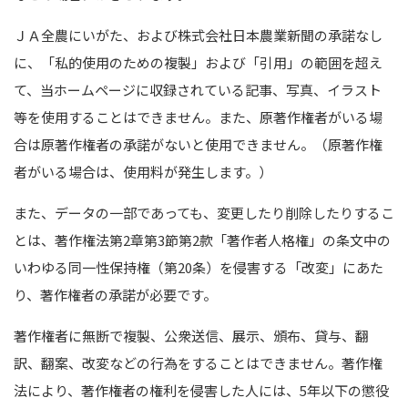
ＪＡ全農にいがた、および株式会社日本農業新聞の承諾なし
に、「私的使用のための複製」および「引用」の範囲を超え
て、当ホームページに収録されている記事、写真、イラスト
等を使用することはできません。また、原著作権者がいる場
合は原著作権者の承諾がないと使用できません。（原著作権
者がいる場合は、使用料が発生します。）
また、データの一部であっても、変更したり削除したりするこ
とは、著作権法第2章第3節第2款「著作者人格権」の条文中の
いわゆる同一性保持権（第20条）を侵害する「改変」にあた
り、著作権者の承諾が必要です。
著作権者に無断で複製、公衆送信、展示、頒布、貸与、翻
訳、翻案、改変などの行為をすることはできません。著作権
法により、著作権者の権利を侵害した人には、5年以下の懲役