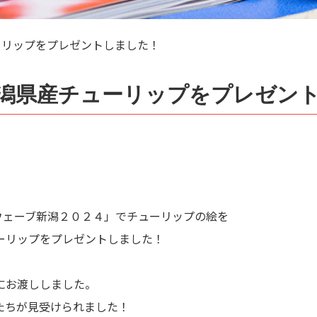
ーリップをプレゼントしました！
潟県産チューリップをプレゼン
ウェーブ新潟２０２４」でチューリップの絵を
ーリップをプレゼントしました！
にお渡ししました。
たちが見受けられました！