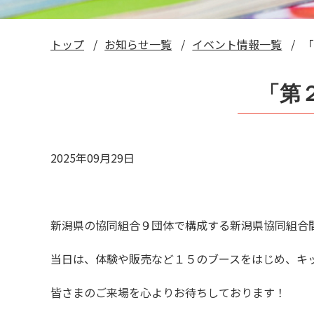
トップ
お知らせ一覧
イベント情報一覧
「
「第
2025年09月29日
新潟県の協同組合９団体で構成する新潟県協同組合
当日は、体験や販売など１５のブースをはじめ、キ
皆さまのご来場を心よりお待ちしております！