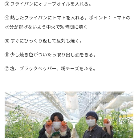
③ フライパンにオリーブオイルを入れる。
④ 熱したフライパンにトマトを入れる。ポイント：トマトの
水分が逃げないよう中火で短時間に焼く
⑤ すぐにひっくり返して反対も焼く
。
⑥ 少し焼き色がついたら取り出し油をきる。
⑦ 塩、ブラックペッパー、粉チーズをふる。