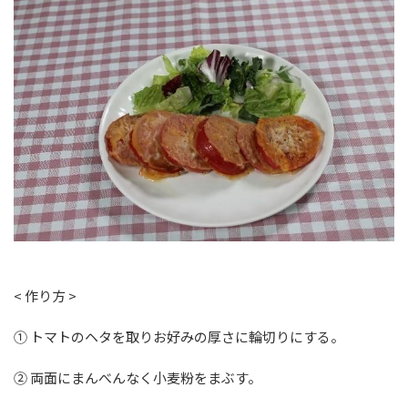
< 作り方 >
① トマトのヘタを取りお好みの厚さに輪切りにする。
② 両面にまんべんなく小麦粉をまぶす。