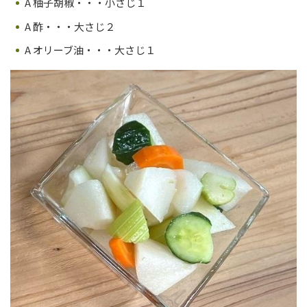
A 柚子胡椒・・・小さじ１
A 酢・・・大さじ２
A オリーブ油・・・大さじ１