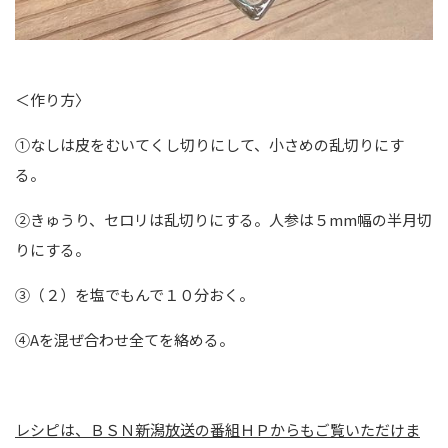
＜作り方〉
①なしは皮をむいてくし切りにして、小さめの乱切りにす
る。
②きゅうり、セロリは乱切りにする。
人参は５mm幅の半月切
りにする。
③（２）を塩でもんで１０分おく。
④Aを混ぜ合わせ全てを絡める。
レシピは、ＢＳＮ新潟放送の番組ＨＰからもご覧いただけま