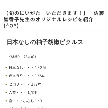
【旬のにいがた いただきます！】 佐藤
智香子先生のオリジナルレシピを紹介
(^O^)
日本なしの柚子胡椒ピクルス
〈材料〉（2人前）
日本なし・・・１/２個
きゅうり・・・１/2本
セロリ・・・１/2本
人参・・・１/3本
塩・・・小さじ１/３