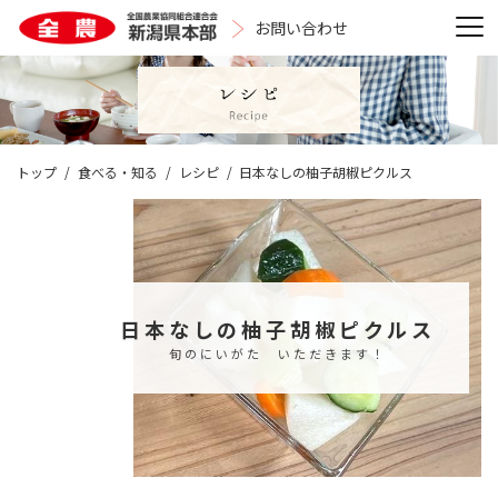
お問い合わせ
トップ
食べる・知る
レシピ
日本なしの柚子胡椒ピクルス
日本なしの柚子胡椒ピクルス
旬のにいがた いただきます！