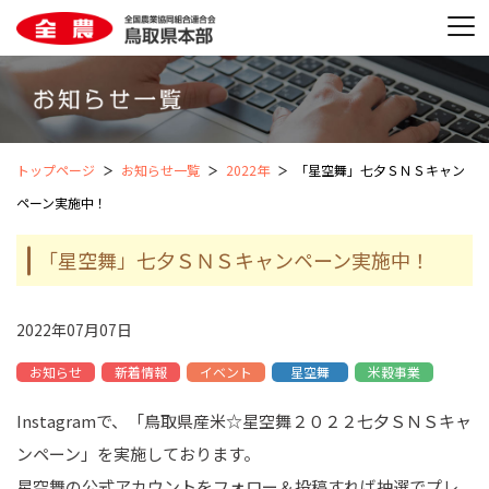
トップページ
お知らせ一覧
2022年
「星空舞」七夕ＳＮＳキャン
ペーン実施中！
「星空舞」七夕ＳＮＳキャンペーン実施中！
2022年07月07日
お知らせ
新着情報
イベント
星空舞
米穀事業
Instagramで、「鳥取県産米☆星空舞２０２２七夕ＳＮＳキャ
ンペーン」を実施しております。
星空舞の公式アカウントをフォロー＆投稿すれば抽選でプレ