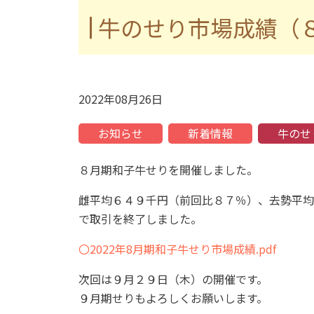
牛のせり市場成績（
2022年08月26日
お知らせ
新着情報
牛のせ
８月期和子牛せりを開催しました。
雌平均６４９千円（前回比８７％）、去勢平均
で取引を終了しました。
〇2022年8月期和子牛せり市場成績.pdf
次回は９月２９日（木）の開催です。
９月期せりもよろしくお願いします。