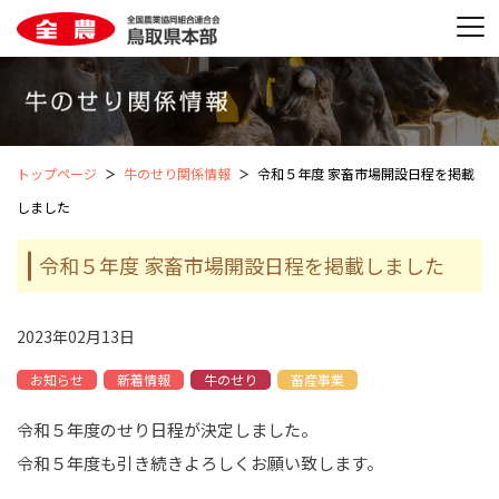
トップページ
牛のせり関係情報
令和５年度 家畜市場開設日程を掲載
しました
令和５年度 家畜市場開設日程を掲載しました
2023年02月13日
お知らせ
新着情報
牛のせり
畜産事業
令和５年度のせり日程が決定しました。
令和５年度も引き続きよろしくお願い致します。