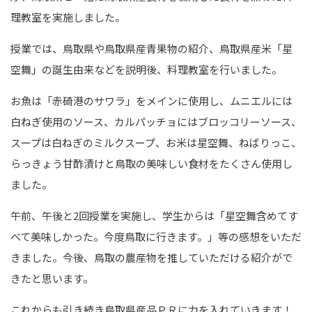
理教室を実施しました。
授業では、鳥取県や鳥取県産青果物の紹介、鳥取県産米「星
空舞」の誕生由来などを説明後、料理教室を行いました。
お魚は「赤碕港のサワラ」をメインに使用し、ムニエルには
白ねぎ使用のソース、カルパッチョにはブロッコリーソース、
スープは白ねぎのミルクスープ、お米は星空舞、ねばりっこ、
らっきょう甘酢漬けと鳥取の美味しい食材をたくさん使用し
ました。
午前、午後と
2
回授業を実施し、学生からは「星空舞含めてす
べて美味しかった。今度鳥取に行きます。」等の感想をいただ
きました。今後、鳥取の農産物を推していただける紹介がで
きたと思います。
これからも引き続き鳥取県産品ＰＲに力を入れていきます！