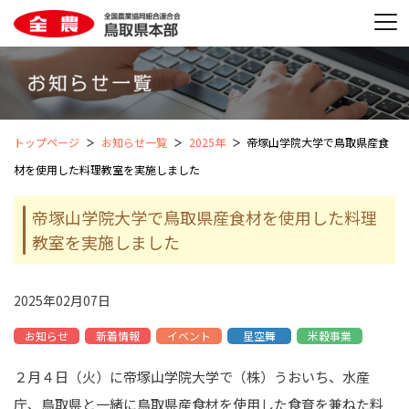
トップページ
お知らせ一覧
2025年
帝塚山学院大学で鳥取県産食
材を使用した料理教室を実施しました
帝塚山学院大学で鳥取県産食材を使用した料理
教室を実施しました
2025年02月07日
お知らせ
新着情報
イベント
星空舞
米穀事業
２月４日（火）に帝塚山学院大学で（株）うおいち、水産
庁、鳥取県と一緒に鳥取県産食材を使用した食育を兼ねた料